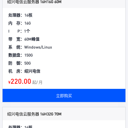
绍兴电信云服务器 16H16G 60M
处理器：16核
内 存：16G
I P：1个
带 宽：60M峰值
系 统：Windows/Linux
数据盘：150G
防 御：50G
机 房：绍兴电信
220.00
¥
起/ 月
立即购买
绍兴电信云服务器 16H32G 70M
处理器：16核