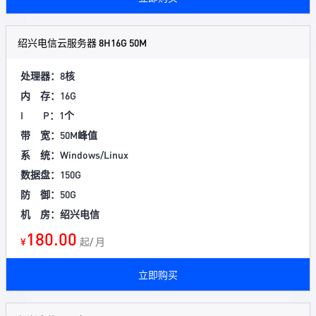
绍兴电信云服务器 8H16G 50M
处理器：8核
内 存：16G
I P：1个
带 宽：50M峰值
系 统：Windows/Linux
数据盘：150G
防 御：50G
机 房：绍兴电信
180.00
¥
起/ 月
立即购买