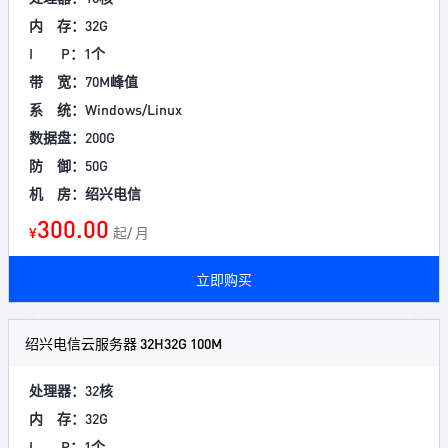
内 存：32G
I P：1个
带 宽：70M峰值
系 统：Windows/Linux
数据盘：200G
防 御：50G
机 房：绍兴电信
300.00
¥
起/ 月
立即购买
绍兴电信云服务器 32H32G 100M
处理器：32核
内 存：32G
I P：1个