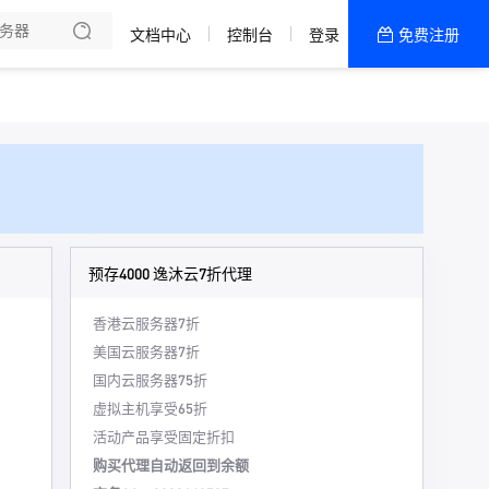
文档中心
控制台
登录
免费注册
全部产品
新闻资讯
帮助文档
热销推荐
预存4000 逸沐云7折代理
香港云服务器7折
美国云服务器7折
国内云服务器75折
虚拟主机享受65折
活动产品享受固定折扣
购买代理自动返回到余额