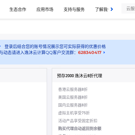
生态合作
应用市场
支持与服务
了解我们
登录后结合您的账号情况展示您可实际获得的优惠价格
与动态请进入逸沐云计算QQ客户交流群：
628340417
预存2000 逸沐云8折代理
香港云服务器8折
美国云服务器8折
国内云服务器8折
虚拟主机享受75折
活动产品享受固定折扣
购买代理自动返回到余额