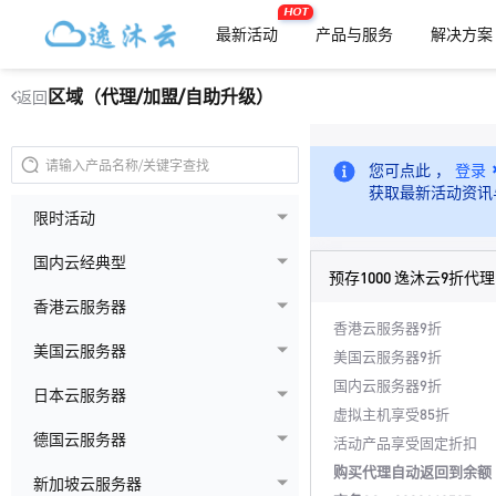
HOT
最新活动
产品与服务
解决方案
区域（代理/加盟/自助升级）
返回
您可点此 ，
登录
获取最新活动资讯
限时活动
国内云经典型
预存1000 逸沐云9折代理
香港云服务器
香港云服务器9折
美国云服务器
美国云服务器9折
国内云服务器9折
日本云服务器
虚拟主机享受85折
德国云服务器
活动产品享受固定折扣
购买代理自动返回到余额
新加坡云服务器