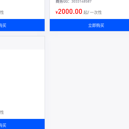
商务QQ：3033148587
2000.00
次性
¥
起/ 一次性
购买
立即购买
次性
购买