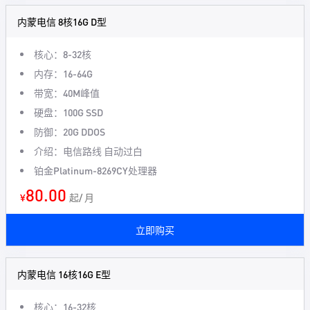
内蒙电信 8核16G D型
核心：8-32核
内存：16-64G
带宽：40M峰值
硬盘：100G SSD
防御：20G DDOS
介绍：电信路线 自动过白
铂金Platinum-8269CY处理器
80.00
¥
起/ 月
立即购买
内蒙电信 16核16G E型
核心：16-32核