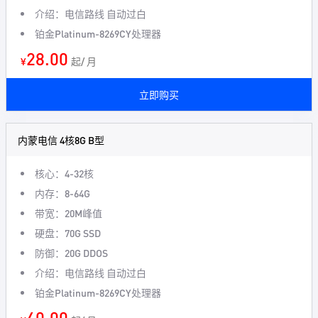
介绍：电信路线 自动过白
铂金Platinum-8269CY处理器
28.00
¥
起/ 月
立即购买
内蒙电信 4核8G B型
核心：4-32核
内存：8-64G
带宽：20M峰值
硬盘：70G SSD
防御：20G DDOS
介绍：电信路线 自动过白
铂金Platinum-8269CY处理器
40.00