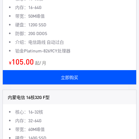
内存：16-64G
带宽：50M峰值
硬盘：120G SSD
防御：20G DDOS
介绍：电信路线 自动过白
铂金Platinum-8269CY处理器
105.00
¥
起/ 月
立即购买
内蒙电信 16核32G F型
核心：16-32核
内存：32-64G
带宽：60M峰值
硬盘：160G SSD