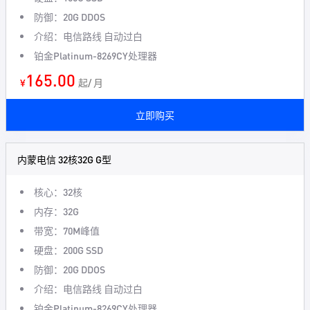
防御：20G DDOS
介绍：电信路线 自动过白
铂金Platinum-8269CY处理器
165.00
¥
起/ 月
立即购买
内蒙电信 32核32G G型
核心：32核
内存：32G
带宽：70M峰值
硬盘：200G SSD
防御：20G DDOS
介绍：电信路线 自动过白
铂金Platinum-8269CY处理器